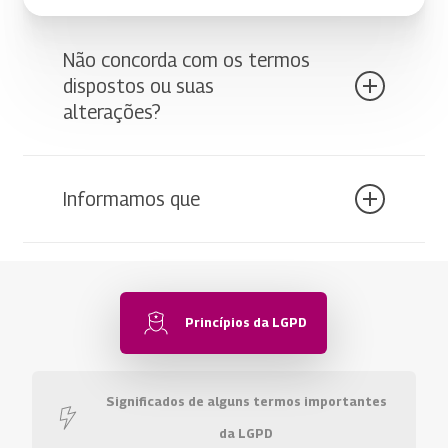
Não concorda com os termos
dispostos ou suas
alterações?
Você poderá interromper a utilização do uso dos
Serviços, sem qualquer problema. Para mais
Informamos que
informações,
clique aqui.
Esta Política de Privacidade poderá ser alterada
a qualquer momento não reduzindo seus direitos
sem seu consentimento explícito.
Princípios da LGPD
Significados de alguns termos importantes
da LGPD