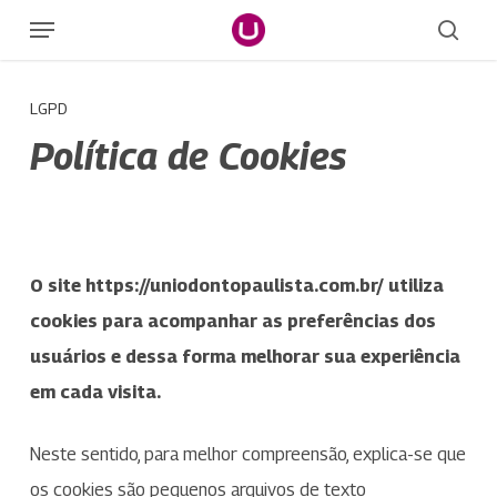
Skip
Menu
sear
to
main
LGPD
content
Política de Cookies
O site https://uniodontopaulista.com.br/ utiliza
cookies para acompanhar as preferências dos
usuários e dessa forma melhorar sua experiência
em cada visita.
Neste sentido, para melhor compreensão, explica-se que
os cookies são pequenos arquivos de texto