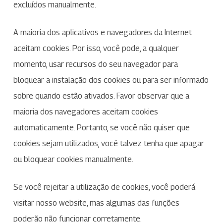
excluídos manualmente.
A maioria dos aplicativos e navegadores da Internet
aceitam cookies. Por isso, você pode, a qualquer
momento, usar recursos do seu navegador para
bloquear a instalação dos cookies ou para ser informado
sobre quando estão ativados. Favor observar que a
maioria dos navegadores aceitam cookies
automaticamente. Portanto, se você não quiser que
cookies sejam utilizados, você talvez tenha que apagar
ou bloquear cookies manualmente.
Se você rejeitar a utilização de cookies, você poderá
visitar nosso website, mas algumas das funções
poderão não funcionar corretamente.